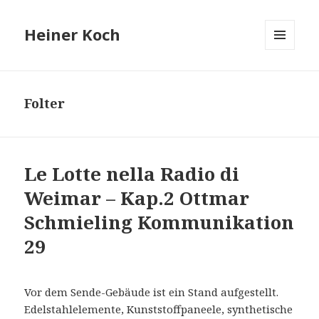
Heiner Koch
MENÜ
UND
WIDGETS
Folter
Le Lotte nella Radio di
Weimar – Kap.2 Ottmar
Schmieling Kommunikation
29
Vor dem Sende-Gebäude ist ein Stand aufgestellt.
Edelstahlelemente, Kunststoffpaneele, synthetische