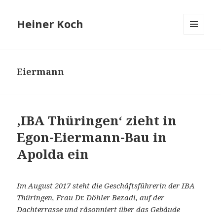
Heiner Koch
MENÜ
UND
WIDGETS
Eiermann
,IBA Thüringen‘ zieht in
Egon-Eiermann-Bau in
Apolda ein
Im August 2017 steht d
ie Geschäftsführerin der IBA
Thüringen, Frau Dr. Döhler Bezadi, auf der
Dachterrasse und räsonniert
über das Gebäude