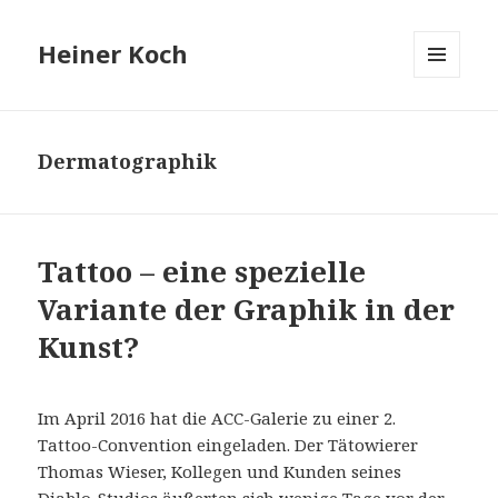
Heiner Koch
MENÜ
UND
WIDGETS
Dermatographik
Tattoo – eine spezielle
Variante der Graphik in der
Kunst?
Im April 2016 hat die ACC-Galerie zu einer 2.
Tattoo-Convention eingeladen. Der Tätowierer
Thomas Wieser, Kollegen und Kunden seines
Diablo-Studios äußerten sich wenige Tage vor der