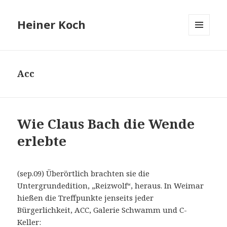
Heiner Koch
MENÜ
UND
WIDGETS
Acc
Wie Claus Bach die Wende
erlebte
(sep.09) Überörtlich brachten sie die
Untergrundedition, „Reizwolf“, heraus. In Weimar
hießen die Treffpunkte jenseits jeder
Bürgerlichkeit, ACC, Galerie Schwamm und C-
Keller: