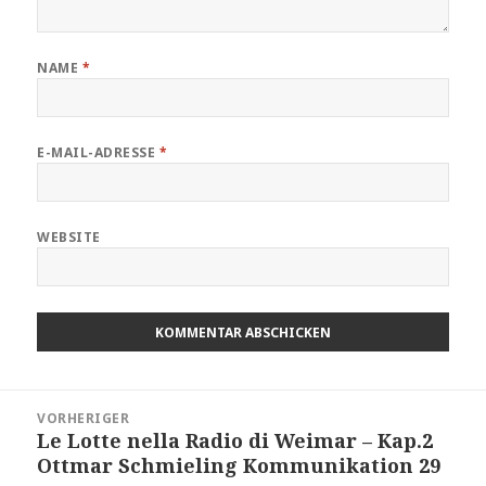
NAME
*
E-MAIL-ADRESSE
*
WEBSITE
Beitragsnavigation
VORHERIGER
Le Lotte nella Radio di Weimar – Kap.2
Vorheriger
Ottmar Schmieling Kommunikation 29
Beitrag: