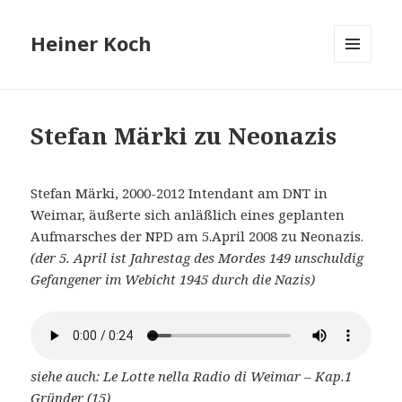
Heiner Koch
MENÜ
UND
WIDGETS
Stefan Märki zu Neonazis
Stefan Märki, 2000-2012 Intendant am DNT in
Weimar, äußerte sich anläßlich eines geplanten
Aufmarsches der NPD am 5.April 2008 zu Neonazis.
(der 5. April ist Jahrestag des Mordes 149 unschuldig
Gefangener im Webicht 1945 durch die Nazis)
siehe auch: Le Lotte nella Radio di Weimar – Kap.1
Gründer (15)