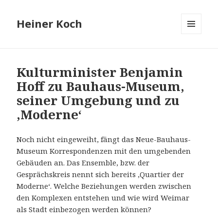
Heiner Koch
MENÜ
UND
WIDGETS
Kulturminister Benjamin
Hoff zu Bauhaus-Museum,
seiner Umgebung und zu
‚Moderne‘
Noch nicht eingeweiht, fängt das Neue-Bauhaus-
Museum Korrespondenzen mit den umgebenden
Gebäuden an. Das Ensemble, bzw. der
Gesprächskreis nennt sich bereits ‚Quartier der
Moderne‘. Welche Beziehungen werden zwischen
den Komplexen entstehen und wie wird Weimar
als Stadt einbezogen werden können?