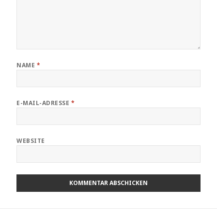
NAME
*
E-MAIL-ADRESSE
*
WEBSITE
Beitragsnavigation