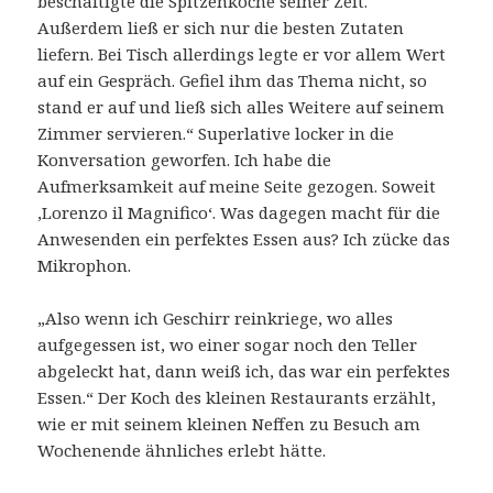
beschäftigte die Spitzenköche seiner Zeit.
Außerdem ließ er sich nur die besten Zutaten
liefern. Bei Tisch allerdings legte er vor allem Wert
auf ein Gespräch. Gefiel ihm das Thema nicht, so
stand er auf und ließ sich alles Weitere auf seinem
Zimmer servieren.“ Superlative locker in die
Konversation geworfen. Ich habe die
Aufmerksamkeit auf meine Seite gezogen. Soweit
‚Lorenzo il Magnifico‘. Was dagegen macht für die
Anwesenden ein perfektes Essen aus? Ich zücke das
Mikrophon.
„Also wenn ich Geschirr reinkriege, wo alles
aufgegessen ist, wo einer sogar noch den Teller
abgeleckt hat, dann weiß ich, das war ein perfektes
Essen.“ Der Koch des kleinen Restaurants erzählt,
wie er mit seinem kleinen Neffen zu Besuch am
Wochenende ähnliches erlebt hätte.