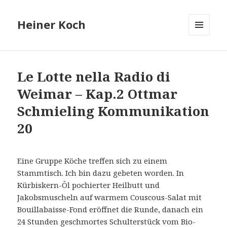
Heiner Koch
MENÜ
UND
WIDGETS
Le Lotte nella Radio di
Weimar – Kap.2 Ottmar
Schmieling Kommunikation
20
Eine Gruppe Köche treffen sich zu einem
Stammtisch. Ich bin dazu gebeten worden. In
Kürbiskern-Öl pochierter Heilbutt und
Jakobsmuscheln auf warmem Couscous-Salat mit
Bouillabaisse-Fond eröffnet die Runde, danach ein
24 Stunden geschmortes Schulterstück vom Bio-