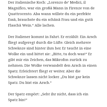
Der italienische Koch: „Lorenzo de’ Medici, il
Magnifico, war ein großä Mann in Firenze von de
Quattrocento. Aba wann willste du ein perfekte
Essä, brauchste du ein schänä Frau und ein gutä
Flaschä Wein.“ Alle lachen.
Der Italiener kommt in Fahrt. Er erzählt: Ein Arsch
fliegt aufgeregt durch die Lüfte. Gleich mehrere
Schwänze sind hinter ihm her. Er taucht in eine
Wolke ein und bittet sie: „Bitte, tu doch was!“ Er
gibt mir ein Zeichen, das Mikrofon zurück zu
nehmen. Die Wolke verwandelt den Arsch in einen
Spatz. Erleichtert fliegt er weiter. Aber die
Schwänze lassen nicht locker. „Du bist gar kein
Spatz. Du bist ein Arsch.“
Der Spatz empört: „Seht ihr nicht, dass ich ein
Spatz bin!“