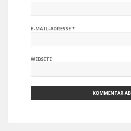
E-MAIL-ADRESSE
*
WEBSITE