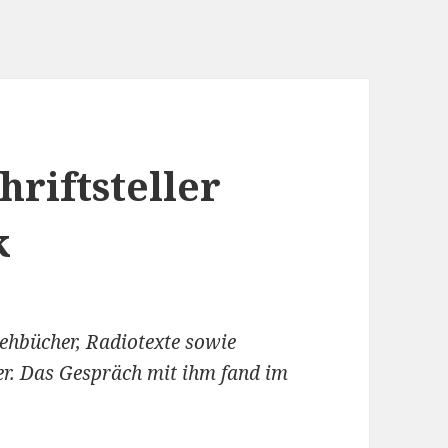
riftsteller
k
rehbücher, Radiotexte sowie
r. Das Gespräch mit ihm fand im