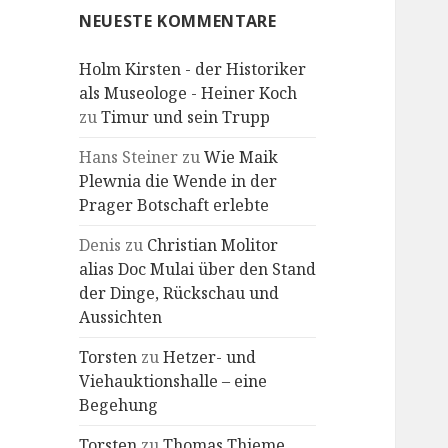
NEUESTE KOMMENTARE
Holm Kirsten - der Historiker
als Museologe - Heiner Koch
zu
Timur und sein Trupp
Hans Steiner
zu
Wie Maik
Plewnia die Wende in der
Prager Botschaft erlebte
Denis
zu
Christian Molitor
alias Doc Mulai über den Stand
der Dinge, Rückschau und
Aussichten
Torsten
zu
Hetzer- und
Viehauktionshalle – eine
Begehung
Torsten
zu
Thomas Thieme