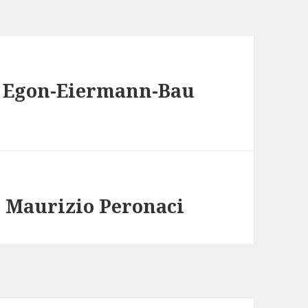
in Egon-Eiermann-Bau
n Maurizio Peronaci