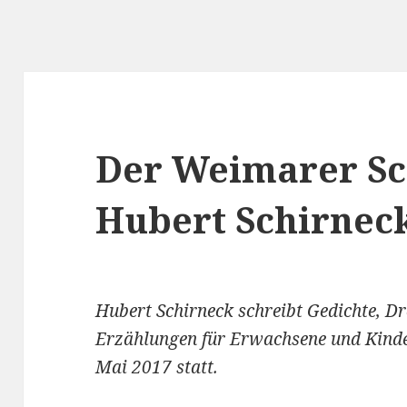
Der Weimarer Sch
Hubert Schirnec
Hubert Schirneck schreibt Gedichte, D
Erzählungen für Erwachsene und Kinde
Mai 2017 statt.