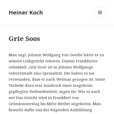
Heiner Koch
MENÜ
UND
WIDGETS
Grie Soos
Man sagt, Johann Wolfgang von Goethe hätte es zu
seinem Leibgericht erkoren. Dumm Frankfurter
Gebabbel! ,Grie Soos‘ ist in Johann Wolfgangs
Geburtsstadt eine Spezialität. Die haben es nie
verwunden, dass er nach Weimar gezogen ist. Seine
Vorliebe dazu war Ausdruck einer insgeheim
gepflegten Verbundenheit, sagen sie. Wie es auch
sei! Das Gericht wird in Frankfurt von
Gründonnerstag bis Mitte Herbst angeboten. Man
braucht dafür aus der folgenden Aufzählung