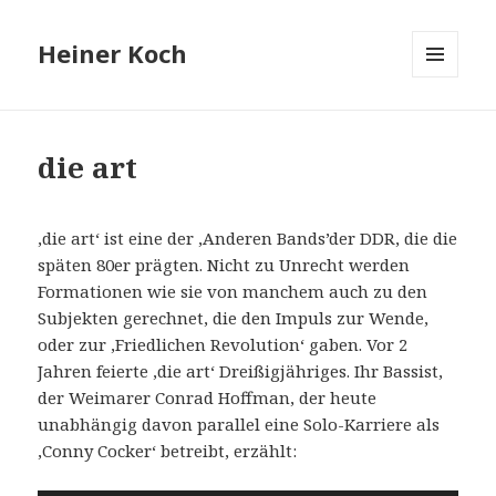
Heiner Koch
MENÜ
UND
WIDGETS
die art
‚die art‘ ist eine der ‚Anderen Bands’der DDR, die die
späten 80er prägten. Nicht zu Unrecht werden
Formationen wie sie von manchem auch zu den
Subjekten gerechnet, die den Impuls zur Wende,
oder zur ‚Friedlichen Revolution‘ gaben. Vor 2
Jahren feierte ‚die art‘ Dreißigjähriges. Ihr Bassist,
der Weimarer Conrad Hoffman, der heute
unabhängig davon parallel eine Solo-Karriere als
‚Conny Cocker‘ betreibt, erzählt: