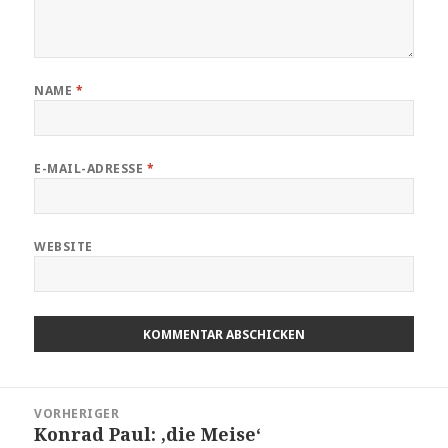
NAME
*
E-MAIL-ADRESSE
*
WEBSITE
Beitragsnavigation
VORHERIGER
Konrad Paul: ‚die Meise‘
Vorheriger