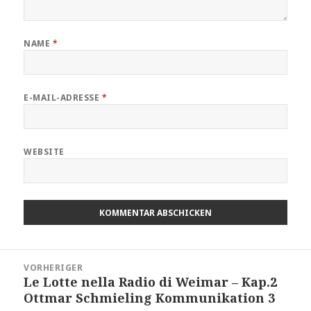
NAME
*
E-MAIL-ADRESSE
*
WEBSITE
Beitragsnavigation
VORHERIGER
Le Lotte nella Radio di Weimar – Kap.2
Vorheriger
Ottmar Schmieling Kommunikation 3
Beitrag: