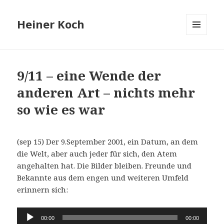
Heiner Koch
MENÜ
UND
WIDGETS
9/11 – eine Wende der
anderen Art – nichts mehr
so wie es war
(sep 15) Der 9.September 2001, ein Datum, an dem
die Welt, aber auch jeder für sich, den Atem
angehalten hat. Die Bilder bleiben. Freunde und
Bekannte aus dem engen und weiteren Umfeld
erinnern sich:
Audio-
00:00
00:00