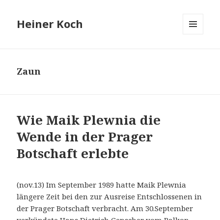
Heiner Koch
MENÜ
UND
WIDGETS
Zaun
Wie Maik Plewnia die
Wende in der Prager
Botschaft erlebte
(nov.13) Im September 1989 hatte Maik Plewnia
längere Zeit bei den zur Ausreise Entschlossenen in
der Prager Botschaft verbracht. Am 30.September
verkündete Hans Dietrich Genscher vom Balkon