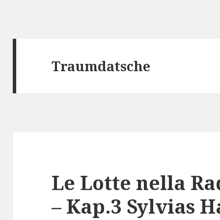
Traumdatsche
Le Lotte nella R
– Kap.3 Sylvias H