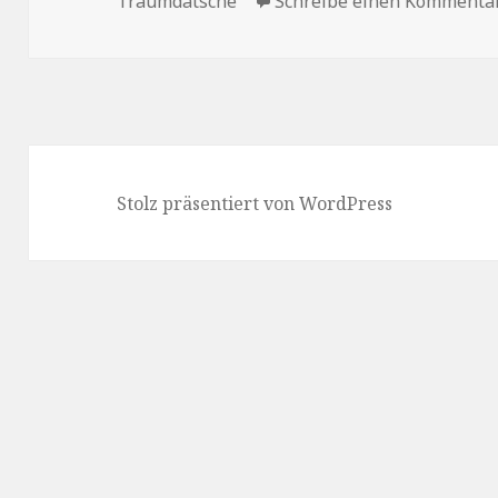
Traumdatsche
Schreibe einen Kommenta
Stolz präsentiert von WordPress