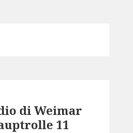
adio di Weimar
auptrolle 11