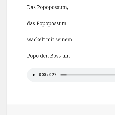
Das Popopossum,
das Popopossum
wackelt mit seinem
Popo den Boss um