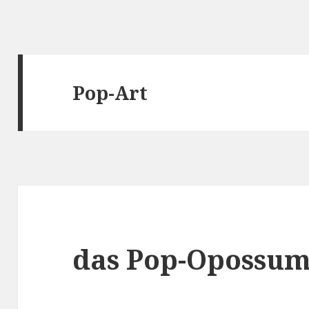
Pop-Art
das Pop-Opossu