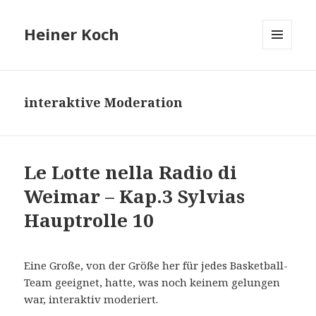
Heiner Koch
MENÜ
UND
WIDGETS
interaktive Moderation
Le Lotte nella Radio di
Weimar – Kap.3 Sylvias
Hauptrolle 10
Eine Große, von der Größe her für jedes Basketball-
Team geeignet, hatte, was noch keinem gelungen
war, interaktiv moderiert.