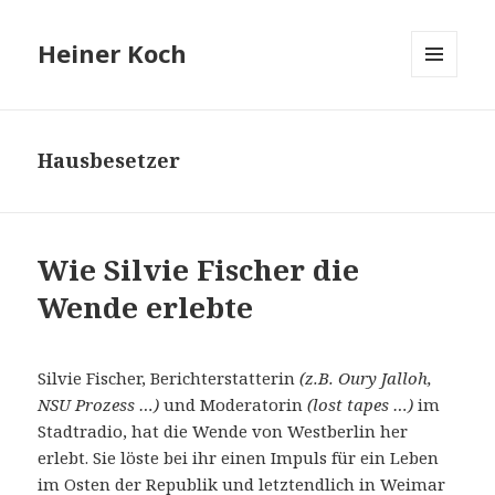
Heiner Koch
MENÜ
UND
WIDGETS
Hausbesetzer
Wie Silvie Fischer die
Wende erlebte
Silvie Fischer, Berichterstatterin
(z.B. Oury Jalloh,
NSU Prozess …)
und Moderatorin
(lost tapes …)
im
Stadtradio, hat die Wende von Westberlin her
erlebt. Sie löste bei ihr einen Impuls für ein Leben
im Osten der Republik und letztendlich in Weimar