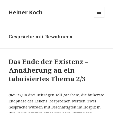
Heiner Koch
MENÜ
UND
WIDGETS
Gespräche mit Bewohnern
Das Ende der Existenz –
Annäherung an ein
tabuisiertes Thema 2/3
(nov.13)
In drei Beiträgen soll ‚Sterben‘, die äußerste
Endphase des Lebens, besprochen werden. Zwei
Gespräche wurden mit Beschäftigten im Hospiz in
Bad Berka geführt, eines mir dem Pfarrer der