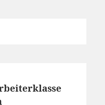
rbeiterklasse
n