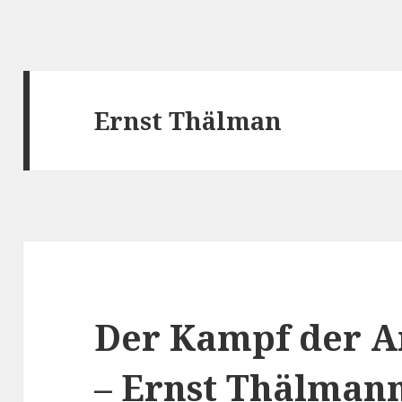
Ernst Thälman
Der Kampf der A
– Ernst Thälman