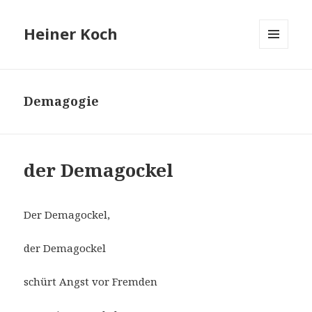
Heiner Koch
MENÜ
UND
WIDGETS
Demagogie
der Demagockel
Der Demagockel,
der Demagockel
schürt Angst vor Fremden