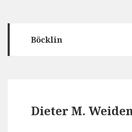
Böcklin
Dieter M. Weide