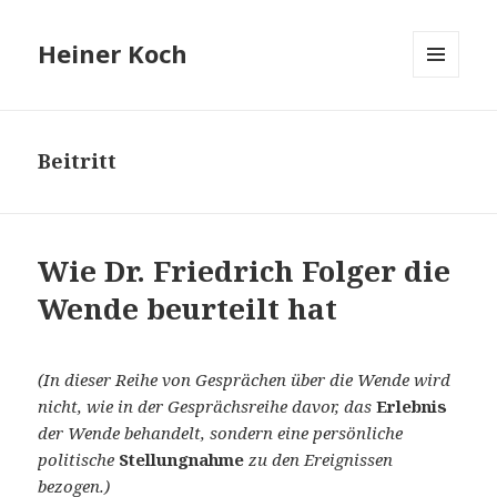
Heiner Koch
MENÜ
UND
WIDGETS
Beitritt
Wie Dr. Friedrich Folger die
Wende beurteilt hat
(In dieser Reihe von Gesprächen über die Wende wird
nicht, wie in der Gesprächsreihe davor, das
Erlebnis
der Wende behandelt, sondern eine persönliche
politische
Stellungnahme
zu den Ereignissen
bezogen.)