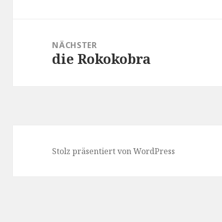
NÄCHSTER
die Rokokobra
Nächster
Beitrag:
Stolz präsentiert von WordPress