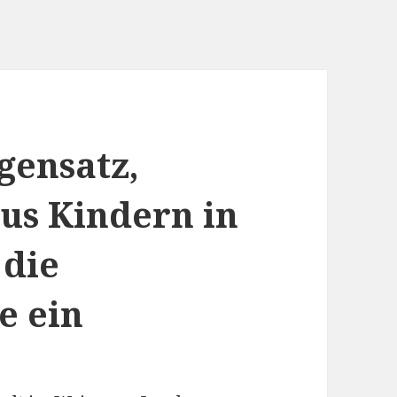
gensatz,
us Kindern in
 die
e ein