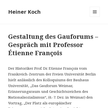
Heiner Koch
MENÜ
UND
WIDGETS
Gestaltung des Gauforums –
Gespräch mit Professor
Étienne François
Der Historiker Prof. Dr. Etienne François vom
Frankreich-Zentrum der Freien Universität Berlin
hielt anlässlich des Kolloquiums der Bauhaus
Universität, „Das Gauforum Weimar,
Erinnerungsraum und Geschichtszeichen des
Nationalsozialismus“, (6.-7. Dez. in Weimar) den
Vortrag, „Der Platz als europäischer