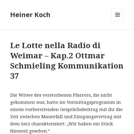
Heiner Koch
MENÜ
UND
WIDGETS
Le Lotte nella Radio di
Weimar – Kap.2 Ottmar
Schmieling Kommunikation
37
Die Witwe des verstorbenen Pfarrers, die nicht
gekommen war, hatte im Vormittagsprogramm in
einem vorbereitenden Gesprächsbeitrag mit ihr die
Zeit zwischen Mauerfall und Einigungsvertrag mit
dem Satz charakterisiert: „Wir haben ein Stück
Himmel gesehen.“