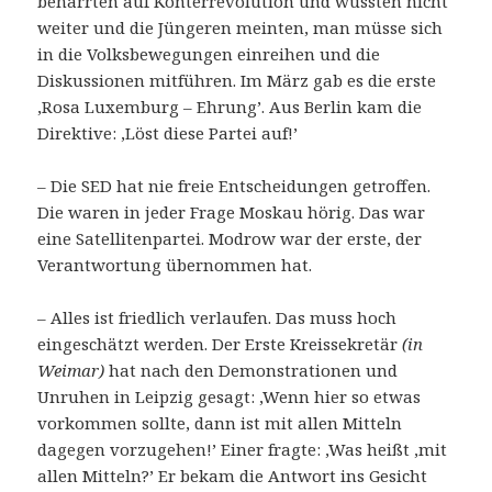
beharrten auf Konterrevolution und wussten nicht
weiter und die Jüngeren meinten, man müsse sich
in die Volksbewegungen einreihen und die
Diskussionen mitführen. Im März gab es die erste
‚Rosa Luxemburg – Ehrung’. Aus Berlin kam die
Direktive: ‚Löst diese Partei auf!’
– Die SED hat nie freie Entscheidungen getroffen.
Die waren in jeder Frage Moskau hörig. Das war
eine Satellitenpartei. Modrow war der erste, der
Verantwortung übernommen hat.
– Alles ist friedlich verlaufen. Das muss hoch
eingeschätzt werden. Der Erste Kreissekretär
(in
Weimar)
hat nach den Demonstrationen und
Unruhen in Leipzig gesagt: ‚Wenn hier so etwas
vorkommen sollte, dann ist mit allen Mitteln
dagegen vorzugehen!’ Einer fragte: ‚Was heißt ‚mit
allen Mitteln?’ Er bekam die Antwort ins Gesicht