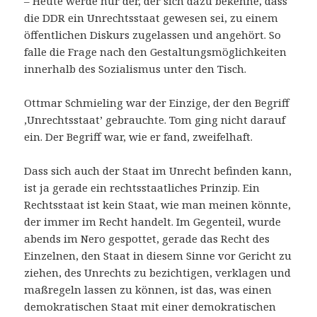
– Heute werde nur der, der sich dazu bekenne, dass
die DDR ein Unrechtsstaat gewesen sei, zu einem
öffentlichen Diskurs zugelassen und angehört. So
falle die Frage nach den Gestaltungsmöglichkeiten
innerhalb des Sozialismus unter den Tisch.
Ottmar Schmieling war der Einzige, der den Begriff
‚Unrechtsstaat’ gebrauchte. Tom ging nicht darauf
ein. Der Begriff war, wie er fand, zweifelhaft.
Dass sich auch der Staat im Unrecht befinden kann,
ist ja gerade ein rechtsstaatliches Prinzip. Ein
Rechtsstaat ist kein Staat, wie man meinen könnte,
der immer im Recht handelt. Im Gegenteil, wurde
abends im Nero gespottet, gerade das Recht des
Einzelnen, den Staat in diesem Sinne vor Gericht zu
ziehen, des Unrechts zu bezichtigen, verklagen und
maßregeln lassen zu können, ist das, was einen
demokratischen Staat mit einer demokratischen