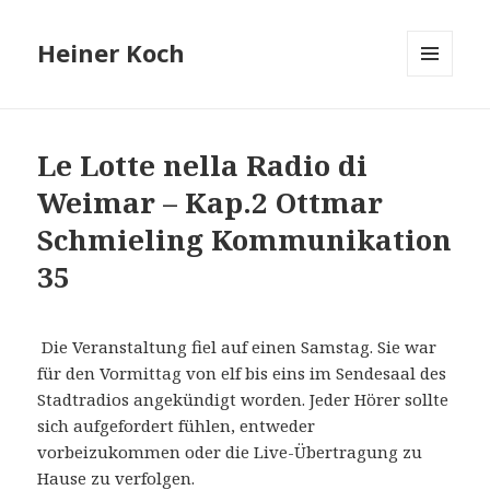
Heiner Koch
MENÜ
UND
WIDGETS
Le Lotte nella Radio di
Weimar – Kap.2 Ottmar
Schmieling Kommunikation
35
Die Veranstaltung fiel auf einen Samstag. Sie war
für den Vormittag von elf bis eins im Sendesaal des
Stadtradios angekündigt worden. Jeder Hörer sollte
sich aufgefordert fühlen, entweder
vorbeizukommen oder die Live-Übertragung zu
Hause zu verfolgen.