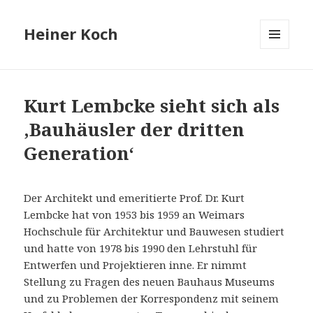
Heiner Koch
MENÜ
UND
WIDGETS
Kurt Lembcke sieht sich als
‚Bauhäusler der dritten
Generation‘
Der Architekt und emeritierte Prof. Dr. Kurt
Lembcke hat von 1953 bis 1959 an Weimars
Hochschule für Architektur und Bauwesen studiert
und hatte von 1978 bis 1990 den Lehrstuhl für
Entwerfen und Projektieren inne. Er nimmt
Stellung zu Fragen des neuen Bauhaus Museums
und zu Problemen der Korrespondenz mit seinem