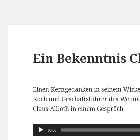
Ein Bekenntnis C
Einen Kerngedanken in seinem Wirk
Koch und Geschäftsführer des Weima
Claus Alboth in einem Gespräch.
Audio-
00:00
Player