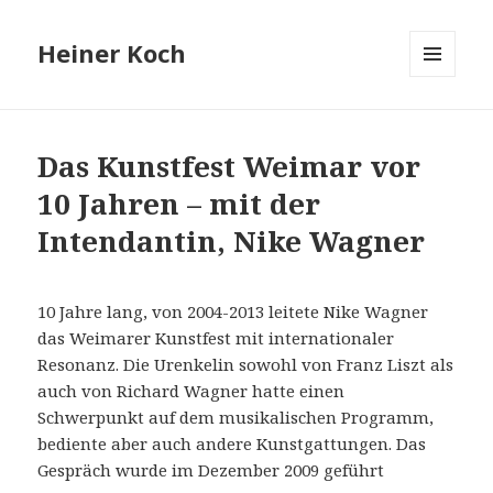
Heiner Koch
MENÜ
UND
WIDGETS
Das Kunstfest Weimar vor
10 Jahren – mit der
Intendantin, Nike Wagner
10 Jahre lang, von 2004-2013 leitete Nike Wagner
das Weimarer Kunstfest mit internationaler
Resonanz. Die Urenkelin sowohl von Franz Liszt als
auch von Richard Wagner hatte einen
Schwerpunkt auf dem musikalischen Programm,
bediente aber auch andere Kunstgattungen. Das
Gespräch wurde im Dezember 2009 geführt