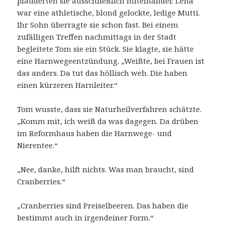
plauderten sie ausschließlich miteinander. Lena
war eine athletische, blond gelockte, ledige Mutti.
Ihr Sohn überragte sie schon fast. Bei einem
zufälligen Treffen nachmittags in der Stadt
begleitete Tom sie ein Stück. Sie klagte, sie hätte
eine Harnwegeentzündung. „Weißte, bei Frauen ist
das anders. Da tut das höllisch weh. Die haben
einen kürzeren Harnleiter.“
Tom wusste, dass sie Naturheilverfahren schätzte.
„Komm mit, ich weiß da was dagegen. Da drüben
im Reformhaus haben die Harnwege- und
Nierentee.“
„Nee, danke, hilft nichts. Was man braucht, sind
Cranberries.“
„Cranberries sind Preiselbeeren. Das haben die
bestimmt auch in irgendeiner Form.“