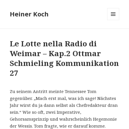
Heiner Koch
MENÜ
UND
WIDGETS
Le Lotte nella Radio di
Weimar – Kap.2 Ottmar
Schmieling Kommunikation
27
Zu seinem Antritt meinte Tennessee Tom
gegenüber. „Mach erst mal, was ich sage! Nächstes
Jahr wirst du ja dann selbst als Chefredakteur dran
sein.“ Wie so oft, zwei Imperative,
Gehorsamsprinzip und wahrscheinlich Hegemonie
der Wessis. Tom fragte, wie er darauf komme.