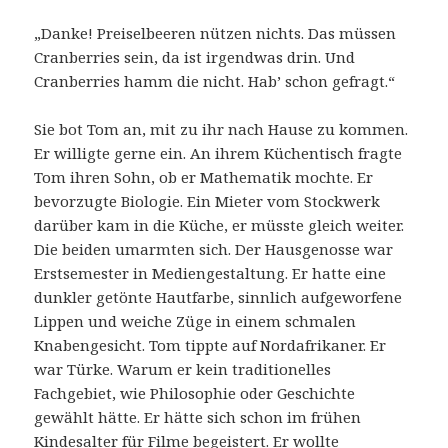
„Danke! Preiselbeeren nützen nichts. Das müssen
Cranberries sein, da ist irgendwas drin. Und
Cranberries hamm die nicht. Hab’ schon gefragt.“
Sie bot Tom an, mit zu ihr nach Hause zu kommen.
Er willigte gerne ein. An ihrem Küchentisch fragte
Tom ihren Sohn, ob er Mathematik mochte. Er
bevorzugte Biologie. Ein Mieter vom Stockwerk
darüber kam in die Küche, er müsste gleich weiter.
Die beiden umarmten sich. Der Hausgenosse war
Erstsemester in Mediengestaltung. Er hatte eine
dunkler getönte Hautfarbe, sinnlich aufgeworfene
Lippen und weiche Züge in einem schmalen
Knabengesicht. Tom tippte auf Nordafrikaner. Er
war Türke. Warum er kein traditionelles
Fachgebiet, wie Philosophie oder Geschichte
gewählt hätte. Er hätte sich schon im frühen
Kindesalter für Filme begeistert. Er wollte