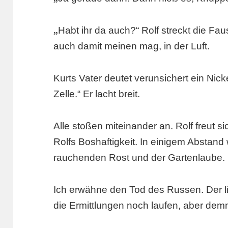
„
Habt ihr da auch?“ Rolf streckt die Fau
auch damit meinen mag, in der Luft.
Kurts Vater deutet verunsichert ein Nic
Zelle.“ Er lacht breit.
Alle stoßen miteinander an. Rolf freut s
Rolfs Boshaftigkeit. In einigem Abstan
rauchenden Rost und der Gartenlaube.
Ich erwähne den Tod des Russen. Der li
die Ermittlungen noch laufen, aber de