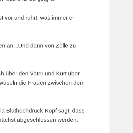
st vor und rührt, was immer er
ken an. „Und dann von Zelle zu
ich über den Vater und Kurt über
d wuseln die Frauen zwischen dem
la Bluthochdruck-Kopf sagt, dass
mnächst abgeschlossen werden.