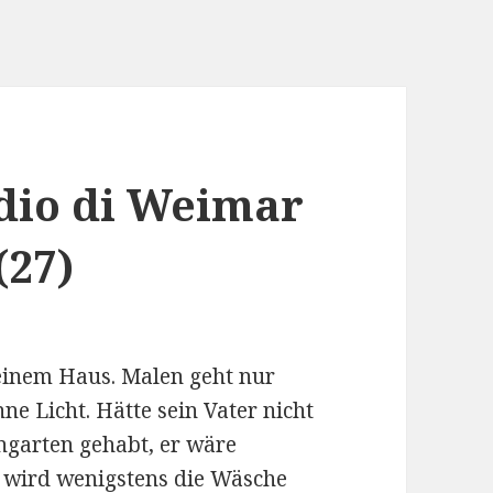
adio di Weimar
(27)
 seinem Haus. Malen geht nur
ne Licht. Hätte sein Vater nicht
ngarten gehabt, er wäre
 wird wenigstens die Wäsche