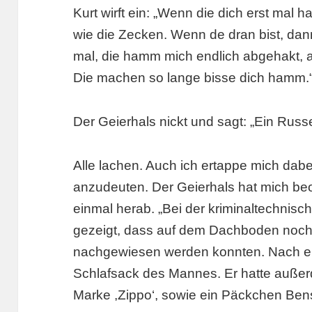
Kurt wirft ein: „Wenn die dich erst mal h
wie die Zecken. Wenn de dran bist, dan
mal, die hamm mich endlich abgehakt, a
Die machen so lange bisse dich hamm.
Der Geierhals nickt und sagt: „Ein Russ
Alle lachen. Auch ich ertappe mich dabe
anzudeuten. Der Geierhals hat mich beo
einmal herab. „Bei der kriminaltechnis
gezeigt, dass auf dem Dachboden noch
nachgewiesen werden konnten. Nach ei
Schlafsack des Mannes. Er hatte auße
Marke ,Zippo‘, sowie ein Päckchen Ben