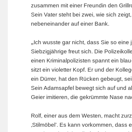
zusammen mit einer Freundin den Grillros
Sein Vater steht bei zwei, wie sich zeigt
nebeneinander auf einer Bank.
„
Ich wusste gar nicht, dass Sie so eine
Siebzigjährige freut sich. Die Polizeik
einen Kriminalpolizisten spannt ein bla
sitzt ein violetter Kopf. Er und der Koll
ein Dürrer, hat den Rücken gebeugt, sei
Sein Adamsapfel bewegt sich auf und ab.
Geier imitieren, die gekrümmte Nase 
Rolf, einer aus dem Westen, macht zurzei
‚Stilmöbel’. Es kann vorkommen, dass e