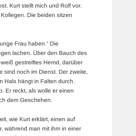
t. Kurt stellt mich und Rolf vor.
, Kollegen. Die beiden sitzen
 junge Frau haben.“ Die
ollegen lachen. Über den Bauch des
u-weiß gestreiftes Hemd, darüber
ege sind noch im Dienst. Der zweite,
n Hals hängt in Falten durch.
 Er reckt, als wolle er einen
nach dem Geschehen.
t, wie Kurt erklärt, einen auf
r, während man mit ihm in einer