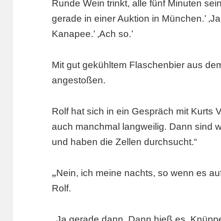
Runde Wein trinkt, alle fünf Minuten sein
gerade in einer Auktion in München.’ ‚Ja
Kanapee.’ ‚Ach so.’
Mit gut gekühltem Flaschenbier aus de
angestoßen.
Rolf hat sich in ein Gespräch mit Kurts V
auch manchmal langweilig. Dann sind w
und haben die Zellen durchsucht.“
„
Nein, ich meine nachts, so wenn es auf 
Rolf.
„
Ja gerade dann. Dann hieß es, Knüppel