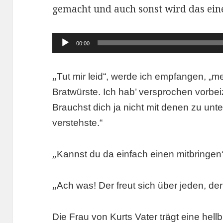
gemacht und auch sonst wird das ein
Audio-
00:00
Player
„
Tut mir leid“, werde ich empfangen, „m
Bratwürste. Ich hab’ versprochen vorbe
Brauchst dich ja nicht mit denen zu unte
verstehste.“
„
Kannst du da einfach einen mitbringen
„
Ach was! Der freut sich über jeden, d
Die Frau von Kurts Vater trägt eine hell