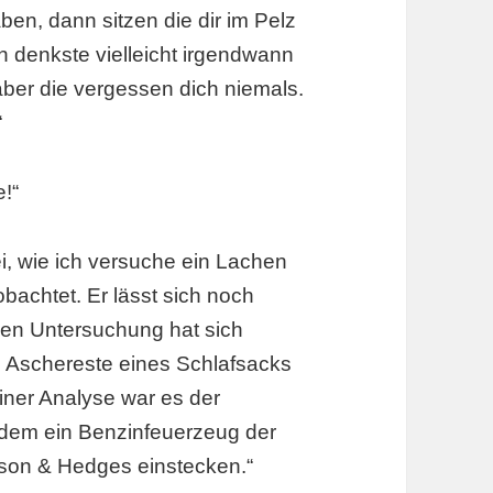
aben, dann sitzen die dir im Pelz
n denkste vielleicht irgendwann
ber die vergessen dich niemals.
“
e!“
i, wie ich versuche ein Lachen
bachtet. Er lässt sich noch
chen Untersuchung hat sich
 Aschereste eines Schlafsacks
ner Analyse war es der
rdem ein Benzinfeuerzeug der
son & Hedges einstecken.“