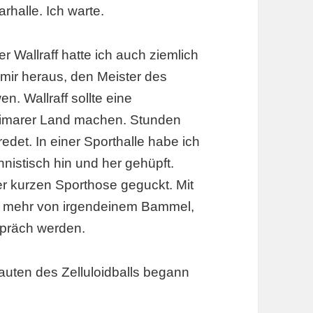
halle. Ich warte.
r Wallraff hatte ich auch ziemlich
 mir heraus, den Meister des
n. Wallraff sollte eine
eimarer Land machen. Stunden
redet. In einer Sporthalle habe ich
nnistisch hin und her gehüpft.
 kurzen Sporthose geguckt. Mit
r mehr von irgendeinem Bammel,
spräch werden.
uten des Zelluloidballs begann