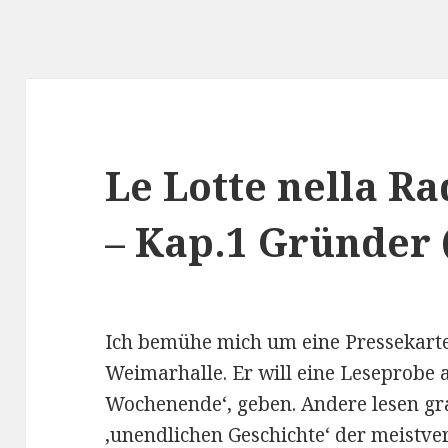
Le Lotte nella R
– Kap.1 Gründer 
Ich bemühe mich um eine Pressekarte
Weimarhalle. Er will eine Leseprobe
Wochenende‘, geben. Andere lesen grati
,unendlichen Geschichte‘ der meistv