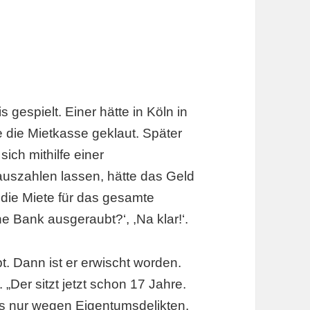
 gespielt. Einer hätte in Köln in
 die Mietkasse geklaut. Später
ich mithilfe einer
auszahlen lassen, hätte das Geld
 die Miete für das gesamte
e Bank ausgeraubt?‘, ,Na klar!‘.
bt. Dann ist er erwischt worden.
 „Der sitzt jetzt schon 17 Jahre.
es nur wegen Eigentumsdelikten.