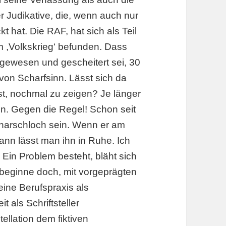
er Judikative, die, wenn auch nur
 hat. Die RAF, hat sich als Teil
im ,Volkskrieg‘ befunden. Dass
r gewesen und gescheitert sei, 30
 von Scharfsinn. Lässt sich da
 ist, nochmal zu zeigen? Je länger
ion. Gegen die Regel! Schon seit
enarschloch sein. Wenn er am
dann lässt man ihn in Ruhe. Ich
in Problem besteht, bläht sich
 beginne doch, mit vorgeprägten
eine Berufspraxis als
t als Schriftsteller
ellation dem fiktiven