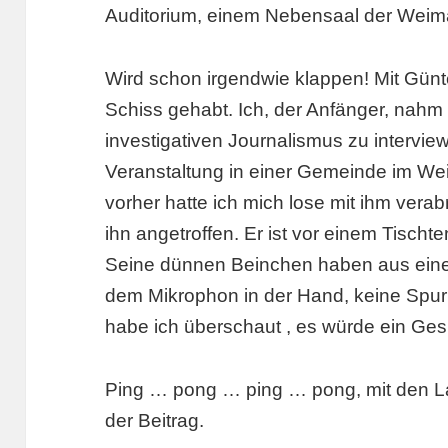
Auditorium, einem Nebensaal der Weimar
Wird schon irgendwie klappen! Mit Günte
Schiss gehabt. Ich, der Anfänger, nahm
investigativen Journalismus zu interviewe
Veranstaltung in einer Gemeinde im W
vorher hatte ich mich lose mit ihm verab
ihn angetroffen. Er ist vor einem Tischte
Seine dünnen Beinchen haben aus einer
dem Mikrophon in der Hand, keine Spu
habe ich überschaut , es würde ein Ge
Ping … pong … ping … pong, mit den La
der Beitrag.