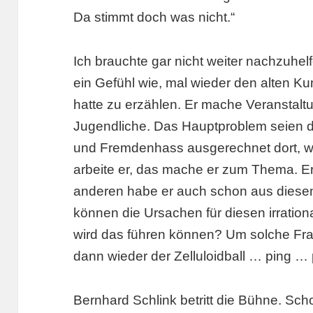
Da stimmt doch was nicht.“
Ich brauchte gar nicht weiter nachzuhelf
ein Gefühl wie, mal wieder den alten Ku
hatte zu erzählen. Er mache Veranstalt
Jugendliche. Das Hauptproblem seien d
und Fremdenhass ausgerechnet dort, w
arbeite er, das mache er zum Thema. Er 
anderen habe er auch schon aus diese
können die Ursachen für diesen irratio
wird das führen können? Um solche Fra
dann wieder der Zelluloidball … ping 
Bernhard Schlink betritt die Bühne. Scho