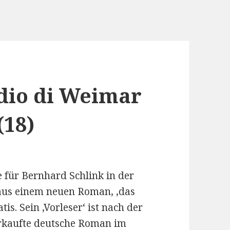
adio di Weimar
(18)
 für Bernhard Schlink in der
 aus einem neuen Roman, ,das
s. Sein ,Vorleser‘ ist nach der
erkaufte deutsche Roman im