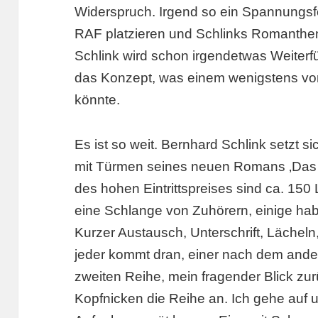
Widerspruch. Irgend so ein Spannungsfe
RAF platzieren und Schlinks Romanthem
Schlink wird schon irgendetwas Weiterf
das Konzept, was einem wenigstens vorl
könnte.
Es ist so weit. Bernhard Schlink setzt s
mit Türmen seines neuen Romans ‚Das W
des hohen Eintrittspreises sind ca. 15
eine Schlange von Zuhörern, einige ha
Kurzer Austausch, Unterschrift, Lächeln
jeder kommt dran, einer nach dem andere
zweiten Reihe, mein fragender Blick zur
Kopfnicken die Reihe an. Ich gehe auf