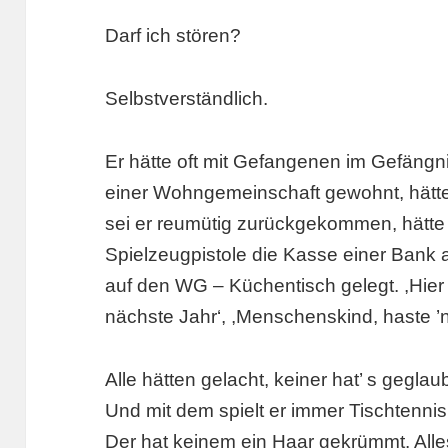
Darf ich stören?
Selbstverständlich.
Er hätte oft mit Gefangenen im Gefängnis
einer Wohngemeinschaft gewohnt, hätte
sei er reumütig zurückgekommen, hätte s
Spielzeugpistole die Kasse einer Bank 
auf den WG – Küchentisch gelegt. ,Hier
nächste Jahr‘, ,Menschenskind, haste ’n
Alle hätten gelacht, keiner hat’ s geglau
Und mit dem spielt er immer Tischtennis.
Der hat keinem ein Haar gekrümmt. All