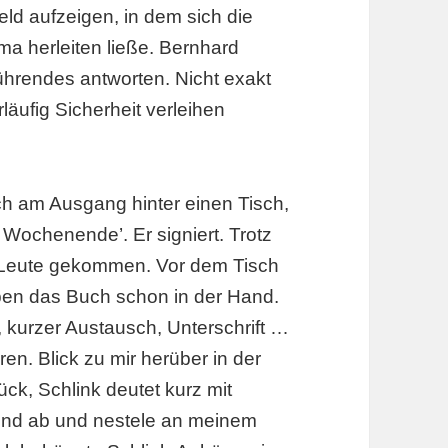
ld aufzeigen, in dem sich die
a herleiten ließe. Bernhard
ührendes antworten. Nicht exakt
äufig Sicherheit verleihen
ich am Ausgang hinter einen Tisch,
ochenende’. Er signiert. Trotz
0 Leute gekommen. Vor dem Tisch
ben das Buch schon in der Hand.
, kurzer Austausch, Unterschrift …
n. Blick zu mir herüber in der
ück, Schlink deutet kurz mit
 und ab und nestele an meinem