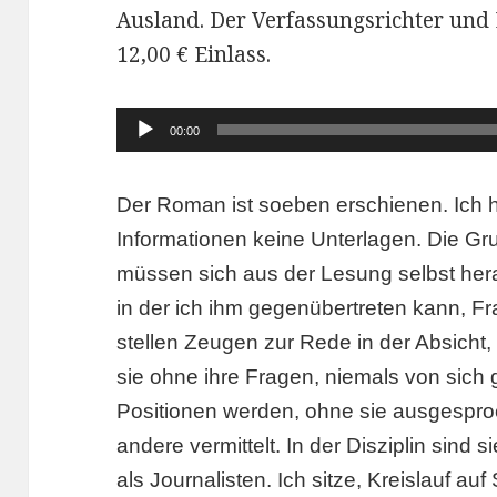
Ausland. Der Verfassungsrichter und E
12,00 € Einlass.
Audio-
00:00
Player
Der Roman ist soeben erschienen. Ich 
Informationen keine Unterlagen. Die G
müssen sich aus der Lesung selbst hera
in der ich ihm gegenübertreten kann, Fr
stellen Zeugen zur Rede in der Absicht,
sie ohne ihre Fragen, niemals von sich
Positionen werden, ohne sie ausgespr
andere vermittelt. In der Disziplin sind
als Journalisten. Ich sitze, Kreislauf a