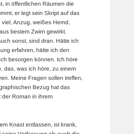
t, in öffentlichen Räumen die
immt, er legt sein Skript auf das
 viel, Anzug, weißes Hemd,
, aus bestem Zwirn gewirkt.
h sonst, sind dran. Hätte ich
ung erfahren, hätte ich den
och besorgen können. Ich höre
, das, was ich höre, zu einem
n. Meine Fragen sollen treffen,
ographischen Bezug hat das
t der Roman in ihrem
em Knast entlassen, ist krank,
hl seine Verfassung als auch die