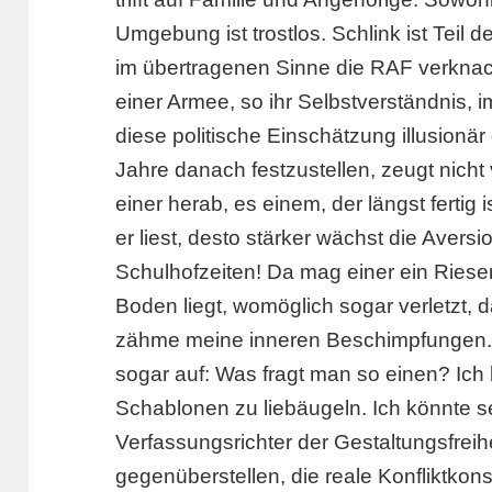
Umgebung ist trostlos. Schlink ist Teil d
im übertragenen Sinne die RAF verknackt
einer Armee, so ihr Selbstverständnis, 
diese politische Einschätzung illusionä
Jahre danach festzustellen, zeugt nicht
einer herab, es einem, der längst fertig
er liest, desto stärker wächst die Avers
Schulhofzeiten! Da mag einer ein Ries
Boden liegt, womöglich sogar verletzt, 
zähme meine inneren Beschimpfungen. E
sogar auf: Was fragt man so einen? Ich
Schablonen zu liebäugeln. Ich könnte s
Verfassungsrichter der Gestaltungsfreihei
gegenüberstellen, die reale Konfliktkonst