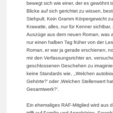
bewegt sich wie einer, der es gewöhnt is
Blicke auf sich gerichtet zu wissen, best
Stehpult. Kein Gramm Körpergewicht zu
Krawatte, alles, nur für Kenner sichtbar
Auszüge aus dem neuen Roman, was auc
nur einen halben Tag früher von der Les
Roman, er war ja gerade erschienen, n
mir den Verfassungsrichter an, versuche
geschlossenen Geschehen zu imaginiere
keine Standards wie, ,,Welchen autobi
Gehörte?’ oder ‚Welchen Stellenwert ha
Gesamtwerk?’.
Ein ehemaliges RAF-Mitglied wird aus d
trifft auf Familie und Angehörige. Sowo