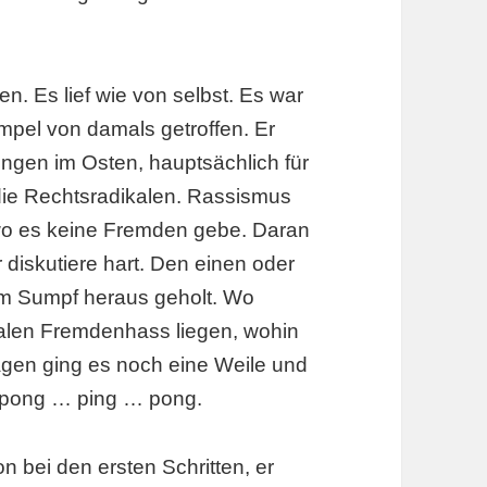
en. Es lief wie von selbst. Es war
mpel von damals getroffen. Er
ungen im Osten, hauptsächlich für
ie Rechtsradikalen. Rassismus
o es keine Fremden gebe. Daran
diskutiere hart. Den einen oder
m Sumpf heraus geholt. Wo
nalen Fremdenhass liegen, wohin
gen ging es noch eine Weile und
… pong … ping … pong.
n bei den ersten Schritten, er