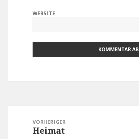
WEBSITE
Beitragsnavigation
VORHERIGER
Heimat
Vorheriger