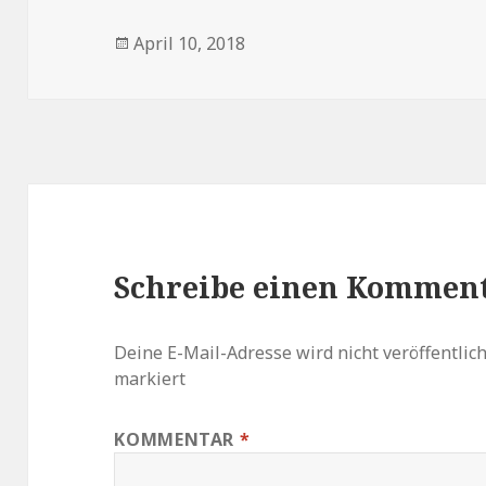
Veröffentlicht
April 10, 2018
am
Schreibe einen Kommen
Deine E-Mail-Adresse wird nicht veröffentlich
markiert
KOMMENTAR
*