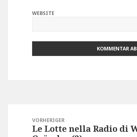
WEBSITE
Beitragsnavigation
VORHERIGER
Le Lotte nella Radio di 
Vorheriger