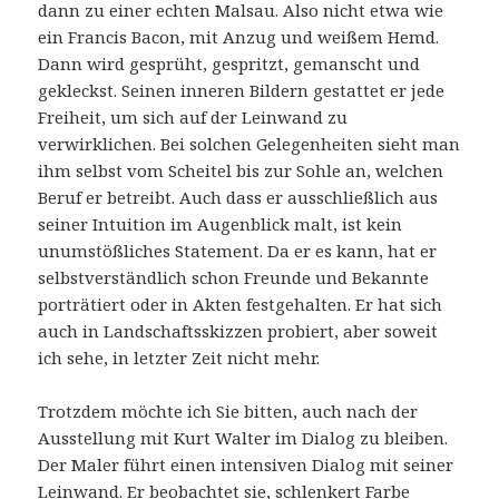
dann zu einer echten Malsau. Also nicht etwa wie
ein Francis Bacon, mit Anzug und weißem Hemd.
Dann wird gesprüht, gespritzt, gemanscht und
gekleckst. Seinen inneren Bildern gestattet er jede
Freiheit, um sich auf der Leinwand zu
verwirklichen. Bei solchen Gelegenheiten sieht man
ihm selbst vom Scheitel bis zur Sohle an, welchen
Beruf er betreibt. Auch dass er ausschließlich aus
seiner Intuition im Augenblick malt, ist kein
unumstößliches Statement. Da er es kann, hat er
selbstverständlich schon Freunde und Bekannte
porträtiert oder in Akten festgehalten. Er hat sich
auch in Landschaftsskizzen probiert, aber soweit
ich sehe, in letzter Zeit nicht mehr.
Trotzdem möchte ich Sie bitten, auch nach der
Ausstellung mit Kurt Walter im Dialog zu bleiben.
Der Maler führt einen intensiven Dialog mit seiner
Leinwand. Er beobachtet sie, schlenkert Farbe