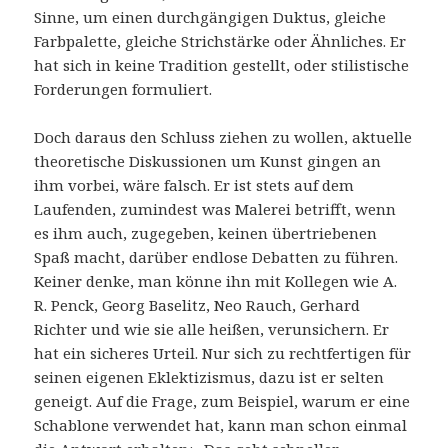
Sinne, um einen durchgängigen Duktus, gleiche
Farbpalette, gleiche Strichstärke oder Ähnliches. Er
hat sich in keine Tradition gestellt, oder stilistische
Forderungen formuliert.
Doch daraus den Schluss ziehen zu wollen, aktuelle
theoretische Diskussionen um Kunst gingen an
ihm vorbei, wäre falsch. Er ist stets auf dem
Laufenden, zumindest was Malerei betrifft, wenn
es ihm auch, zugegeben, keinen übertriebenen
Spaß macht, darüber endlose Debatten zu führen.
Keiner denke, man könne ihn mit Kollegen wie A.
R. Penck, Georg Baselitz, Neo Rauch, Gerhard
Richter und wie sie alle heißen, verunsichern. Er
hat ein sicheres Urteil. Nur sich zu rechtfertigen für
seinen eigenen Eklektizismus, dazu ist er selten
geneigt. Auf die Frage, zum Beispiel, warum er eine
Schablone verwendet hat, kann man schon einmal