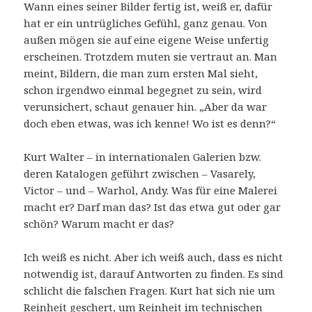
Wann eines seiner Bilder fertig ist, weiß er, dafür
hat er ein untrügliches Gefühl, ganz genau. Von
außen mögen sie auf eine eigene Weise unfertig
erscheinen. Trotzdem muten sie vertraut an. Man
meint, Bildern, die man zum ersten Mal sieht,
schon irgendwo einmal begegnet zu sein, wird
verunsichert, schaut genauer hin. „Aber da war
doch eben etwas, was ich kenne! Wo ist es denn?“
Kurt Walter – in internationalen Galerien bzw.
deren Katalogen geführt zwischen – Vasarely,
Victor – und – Warhol, Andy. Was für eine Malerei
macht er? Darf man das? Ist das etwa gut oder gar
schön? Warum macht er das?
Ich weiß es nicht. Aber ich weiß auch, dass es nicht
notwendig ist, darauf Antworten zu finden. Es sind
schlicht die falschen Fragen. Kurt hat sich nie um
Reinheit geschert, um Reinheit im technischen