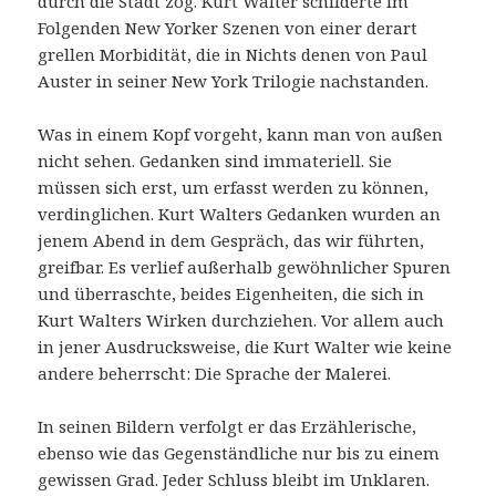
durch die Stadt zog. Kurt Walter schilderte im
Folgenden New Yorker Szenen von einer derart
grellen Morbidität, die in Nichts denen von Paul
Auster in seiner New York Trilogie nachstanden.
Was in einem Kopf vorgeht, kann man von außen
nicht sehen. Gedanken sind immateriell. Sie
müssen sich erst, um erfasst werden zu können,
verdinglichen. Kurt Walters Gedanken wurden an
jenem Abend in dem Gespräch, das wir führten,
greifbar. Es verlief außerhalb gewöhnlicher Spuren
und überraschte, beides Eigenheiten, die sich in
Kurt Walters Wirken durchziehen. Vor allem auch
in jener Ausdrucksweise, die Kurt Walter wie keine
andere beherrscht: Die Sprache der Malerei.
In seinen Bildern verfolgt er das Erzählerische,
ebenso wie das Gegenständliche nur bis zu einem
gewissen Grad. Jeder Schluss bleibt im Unklaren.