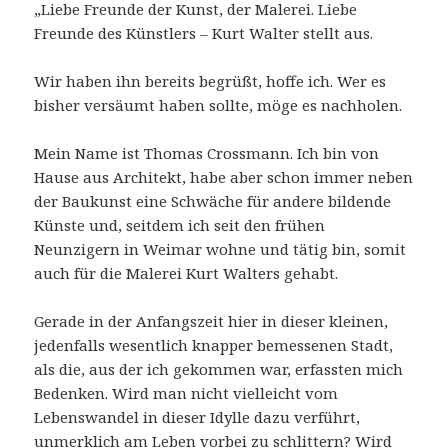
„Liebe Freunde der Kunst, der Malerei. Liebe
Freunde des Künstlers – Kurt Walter stellt aus.
Wir haben ihn bereits begrüßt, hoffe ich. Wer es
bisher versäumt haben sollte, möge es nachholen.
Mein Name ist Thomas Crossmann. Ich bin von
Hause aus Architekt, habe aber schon immer neben
der Baukunst eine Schwäche für andere bildende
Künste und, seitdem ich seit den frühen
Neunzigern in Weimar wohne und tätig bin, somit
auch für die Malerei Kurt Walters gehabt.
Gerade in der Anfangszeit hier in dieser kleinen,
jedenfalls wesentlich knapper bemessenen Stadt,
als die, aus der ich gekommen war, erfassten mich
Bedenken. Wird man nicht vielleicht vom
Lebenswandel in dieser Idylle dazu verführt,
unmerklich am Leben vorbei zu schlittern? Wird