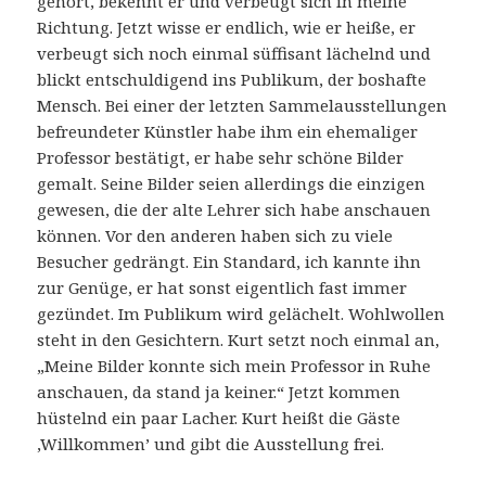
gehört, bekennt er und verbeugt sich in meine
Richtung. Jetzt wisse er endlich, wie er heiße, er
verbeugt sich noch einmal süffisant lächelnd und
blickt entschuldigend ins Publikum, der boshafte
Mensch. Bei einer der letzten Sammelausstellungen
befreundeter Künstler habe ihm ein ehemaliger
Professor bestätigt, er habe sehr schöne Bilder
gemalt. Seine Bilder seien allerdings die einzigen
gewesen, die der alte Lehrer sich habe anschauen
können. Vor den anderen haben sich zu viele
Besucher gedrängt. Ein Standard, ich kannte ihn
zur Genüge, er hat sonst eigentlich fast immer
gezündet. Im Publikum wird gelächelt. Wohlwollen
steht in den Gesichtern. Kurt setzt noch einmal an,
„Meine Bilder konnte sich mein Professor in Ruhe
anschauen, da stand ja keiner.“ Jetzt kommen
hüstelnd ein paar Lacher. Kurt heißt die Gäste
‚Willkommen’ und gibt die Ausstellung frei.