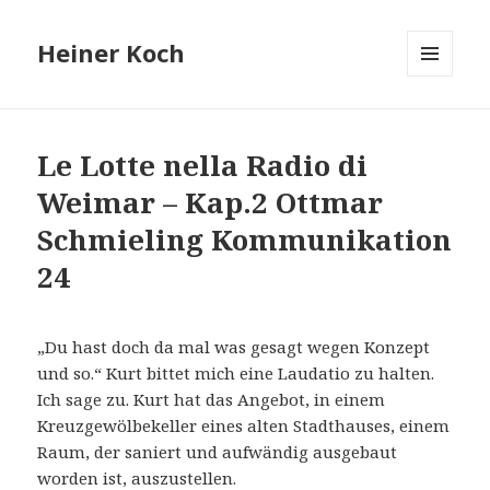
Heiner Koch
MENÜ
UND
WIDGETS
Le Lotte nella Radio di
Weimar – Kap.2 Ottmar
Schmieling Kommunikation
24
„Du hast doch da mal was gesagt wegen Konzept
und so.“ Kurt bittet mich eine Laudatio zu halten.
Ich sage zu. Kurt hat das Angebot, in einem
Kreuzgewölbekeller eines alten Stadthauses, einem
Raum, der saniert und aufwändig ausgebaut
worden ist, auszustellen.