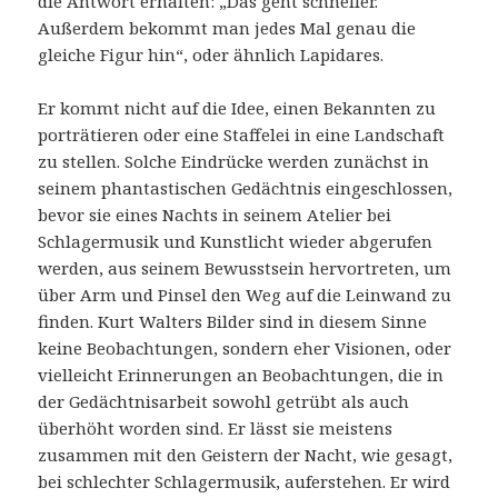
die Antwort erhalten: „Das geht schneller.
Außerdem bekommt man jedes Mal genau die
gleiche Figur hin“, oder ähnlich Lapidares.
Er kommt nicht auf die Idee, einen Bekannten zu
porträtieren oder eine Staffelei in eine Landschaft
zu stellen. Solche Eindrücke werden zunächst in
seinem phantastischen Gedächtnis eingeschlossen,
bevor sie eines Nachts in seinem Atelier bei
Schlagermusik und Kunstlicht wieder abgerufen
werden, aus seinem Bewusstsein hervortreten, um
über Arm und Pinsel den Weg auf die Leinwand zu
finden. Kurt Walters Bilder sind in diesem Sinne
keine Beobachtungen, sondern eher Visionen, oder
vielleicht Erinnerungen an Beobachtungen, die in
der Gedächtnisarbeit sowohl getrübt als auch
überhöht worden sind. Er lässt sie meistens
zusammen mit den Geistern der Nacht, wie gesagt,
bei schlechter Schlagermusik, auferstehen. Er wird