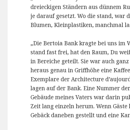
dreieckigen Ständern aus dünnem Run
je darauf gesetzt. Wo die stand, war 
Blumen, Kleinplastiken, manchmal la
„Die Bertoia Bank kragte bei uns im
stand fast frei, hat den Raum, Du wei
in Bereiche geteilt. Sie war auch gan
heraus genau in Griffhöhe eine Kaffee
Exemplare der Architecture d’aujou
lagen auf der Bank. Eine Nummer der 
Gebäude meines Vaters war darin publi
Zeit lang einzeln herum. Wenn Gäste
Gebäck daneben gestellt und eine Kan