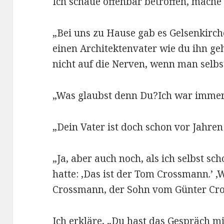
Ich schaue offenbar betroffen, mache
„Bei uns zu Hause gab es Gelsenkirch
einen Architektenvater wie du ihn ge
nicht auf die Nerven, wenn man selbst 
„Was glaubst denn Du?Ich war immer
„Dein Vater ist doch schon vor Jahren
„Ja, aber auch noch, als ich selbst sc
hatte: ‚Das ist der Tom Crossmann.’ ‚
Crossmann, der Sohn vom Günter Cros
Ich erkläre, „Du hast das Gespräch mi