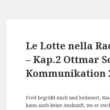
Le Lotte nella R
– Kap.2 Ottmar S
Kommunikation 
Fred begrüßt mich und bedauert, dass 
kann auch keine Auskunft, wo er steck