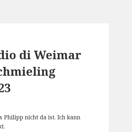
adio di Weimar
chmieling
23
Philipp nicht da ist. Ich kann
t.