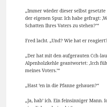
„Immer wieder dieser selbst gesetzte 
der eigenen Spur. Ich habe gefragt: ‚W
Schatten Ihres Vaters zu stehen?’“
Fred lacht. „Und? Wie hat er reagiert
„Der hat mit den aufgerauten Cch-la
Alpenholzkehle geantwortet: ‚Icch fü
meines Voters.’“
„Hast ’en in die Pfanne gehauen?“
„Ja, hab’ ich. Ein feinsinniger Mann.