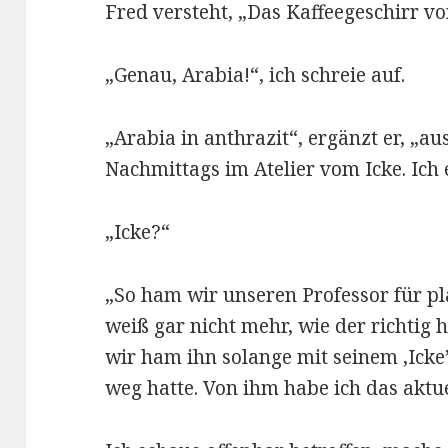
Fred versteht, „Das Kaffeegeschirr vo
„Genau, Arabia!“, ich schreie auf.
„Arabia in anthrazit“, ergänzt er, „a
Nachmittags im Atelier vom Icke. Ich
„Icke?“
„So ham wir unseren Professor für pla
weiß gar nicht mehr, wie der richtig 
wir ham ihn solange mit seinem ‚Ick
weg hatte. Von ihm habe ich das aktue