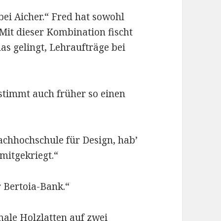
bei Aicher.“ Fred hat sowohl
 Mit dieser Kombination fischt
as gelingt, Lehraufträge bei
bestimmt auch früher so einen
Fachhochschule für Design, hab’
 mitgekriegt.“
r Bertoia-Bank.“
ale Holzlatten auf zwei