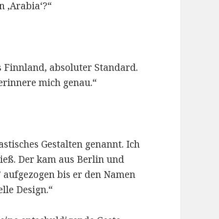
n ‚Arabia‘?“
us Finnland, absoluter Standard.
 erinnere mich genau.“
stisches Gestalten genannt. Ich
hieß. Der kam aus Berlin und
e’ aufgezogen bis er den Namen
lle Design.“