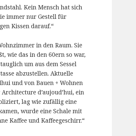
dstahl. Kein Mensch hat sich
die immer nur Gestell für
gen Kissen darauf.“
 Wohnzimmer in den Raum. Sie
ßt, wie das in den 60ern so war,
z tauglich um aus dem Sessel
tasse abzustellen. Aktuelle
rdhui und von Bauen + Wohnen
Architecture d’aujoud’hui, ein
ziert, lag wie zufällig eine
 kamen, wurde eine Schale mit
ne Kaffee und Kaffeegeschirr.“