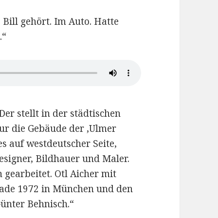
Bill gehört. Im Auto. Hatte
.“
Der stellt in der städtischen
nur die Gebäude der ‚Ulmer
s auf westdeutscher Seite,
signer, Bildhauer und Maler.
gearbeitet. Otl Aicher mit
iade 1972 in München und den
Günter Behnisch.“