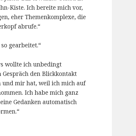
n-Kiste. Ich bereite mich vor,
gen, eher Themenkomplexe, die
erkopf abrufe.“
 so gearbeitet.“
s wollte ich unbedingt
 Gespräch den Blickkontakt
und mir hat, weil ich mich auf
enommen. Ich habe mich ganz
meine Gedanken automatisch
ormen.“