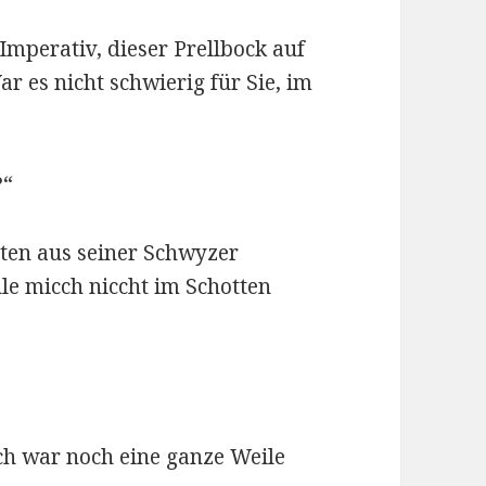
Imperativ, dieser Prellbock auf
ar es nicht schwierig für Sie, im
?“
uten aus seiner Schwyzer
hle micch niccht im Schotten
 Ich war noch eine ganze Weile