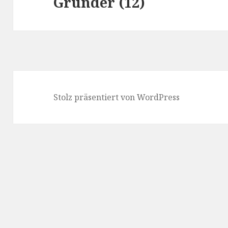
Gründer (12)
Beitrag:
Stolz präsentiert von WordPress