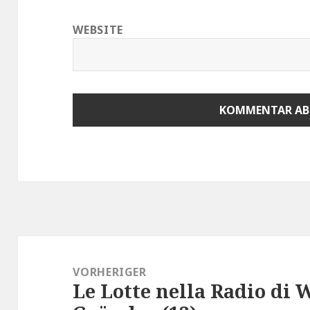
WEBSITE
Beitragsnavigation
VORHERIGER
Le Lotte nella Radio di 
Vorheriger