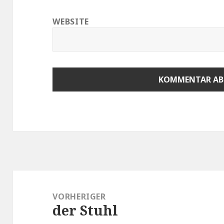
WEBSITE
Beitragsnavigation
VORHERIGER
der Stuhl
Vorheriger