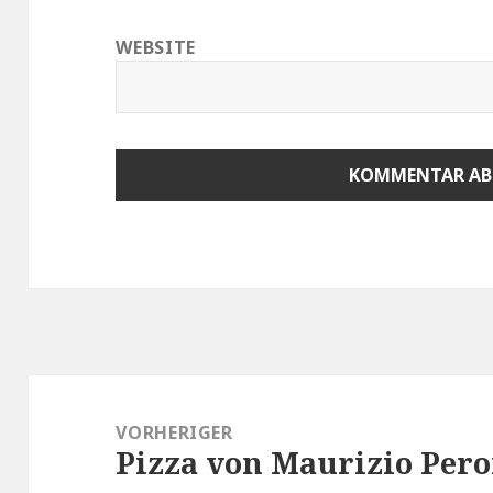
WEBSITE
Beitragsnavigation
VORHERIGER
Pizza von Maurizio Pero
Vorheriger