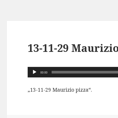
13-11-29 Maurizio
Audio-
00:00
Player
„13-11-29 Maurizio pizza“.